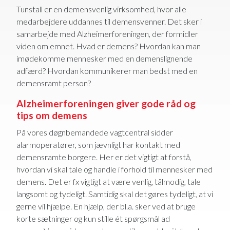
Tunstall er en demensvenlig virksomhed, hvor alle
medarbejdere uddannes til demensvenner. Det sker i
samarbejde med Alzheimerforeningen, der formidler
viden om emnet. Hvad er demens? Hvordan kan man
imødekomme mennesker med en demenslignende
adfærd? Hvordan kommunikerer man bedst med en
demensramt person?
Alzheimerforeningen giver gode råd og
tips om demens
På vores døgnbemandede vagtcentral sidder
alarmoperatører, som jævnligt har kontakt med
demensramte borgere. Her er det vigtigt at forstå,
hvordan vi skal tale og handle i forhold til mennesker med
demens. Det er fx vigtigt at være venlig, tålmodig, tale
langsomt og tydeligt. Samtidig skal det gøres tydeligt, at vi
gerne vil hjælpe. En hjælp, der bl.a. sker ved at bruge
korte sætninger og kun stille ét spørgsmål ad