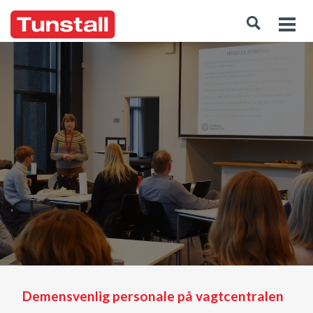
Demensvenlig personale på vagtcentralen