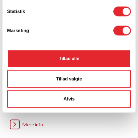
Statistik
Marketing
Tillad alle
Tillad valgte
Løsninger
Afvis
Velfærdsteknologiske løsninger med mennesket i
centrum.
Mere info