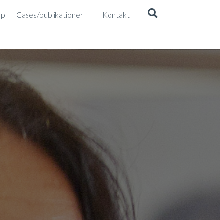
op
Cases/publikationer
Kontakt