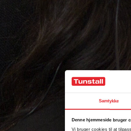
Samtykke
Denne hjemmeside bruger c
Vi bruger cookies til at tilpas