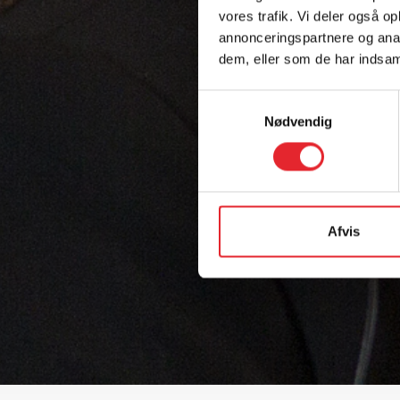
vores trafik. Vi deler også 
annonceringspartnere og anal
dem, eller som de har indsaml
Samtykkevalg
Nødvendig
Afvis