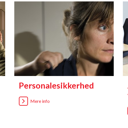
Personalesikkerhed
Mere info