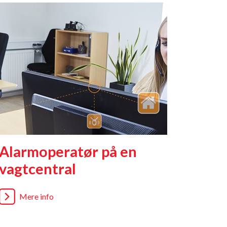
Alarmoperatør på en
vagtcentral
Mere info