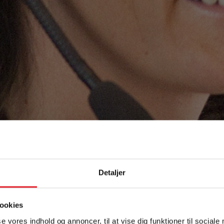
Detaljer
ookies
se vores indhold og annoncer, til at vise dig funktioner til sociale