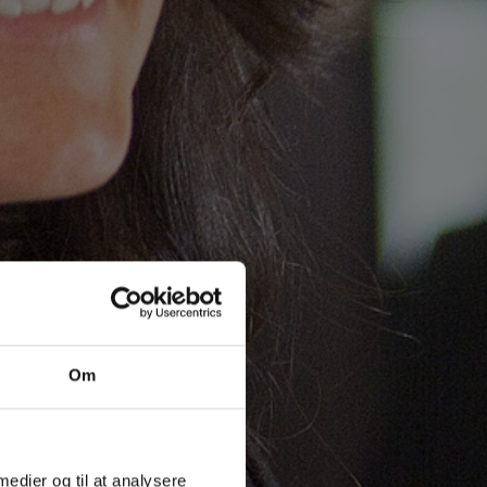
Om
 medier og til at analysere