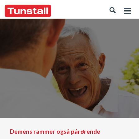
Demens rammer også pårørende