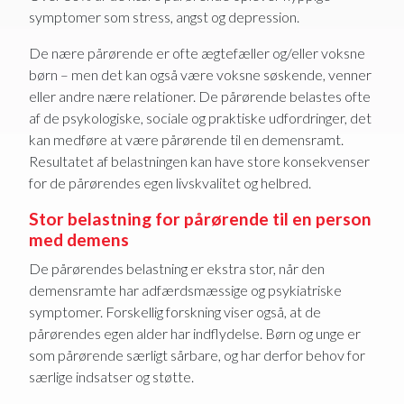
symptomer som stress, angst og depression.
De nære pårørende er ofte ægtefæller og/eller voksne
børn – men det kan også være voksne søskende, venner
eller andre nære relationer. De pårørende belastes ofte
af de psykologiske, sociale og praktiske udfordringer, det
kan medføre at være pårørende til en demensramt.
Resultatet af belastningen kan have store konsekvenser
for de pårørendes egen livskvalitet og helbred.
Stor belastning for pårørende til en person
med demens
De pårørendes belastning er ekstra stor, når den
demensramte har adfærdsmæssige og psykiatriske
symptomer. Forskellig forskning viser også, at de
pårørendes egen alder har indflydelse. Børn og unge er
som pårørende særligt sårbare, og har derfor behov for
særlige indsatser og støtte.