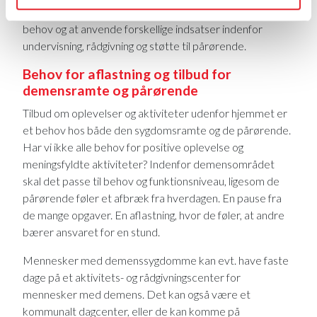
udfordringerne. Derfor det vigtigt at matche individuelle
behov og at anvende forskellige indsatser indenfor
undervisning, rådgivning og støtte til pårørende.
Behov for aflastning og tilbud for
demensramte og pårørende
Tilbud om oplevelser og aktiviteter udenfor hjemmet er
et behov hos både den sygdomsramte og de pårørende.
Har vi ikke alle behov for positive oplevelse og
meningsfyldte aktiviteter? Indenfor demensområdet
skal det passe til behov og funktionsniveau, ligesom de
pårørende føler et afbræk fra hverdagen. En pause fra
de mange opgaver. En aflastning, hvor de føler, at andre
bærer ansvaret for en stund.
Mennesker med demenssygdomme kan evt. have faste
dage på et aktivitets- og rådgivningscenter for
mennesker med demens. Det kan også være et
kommunalt dagcenter, eller de kan komme på