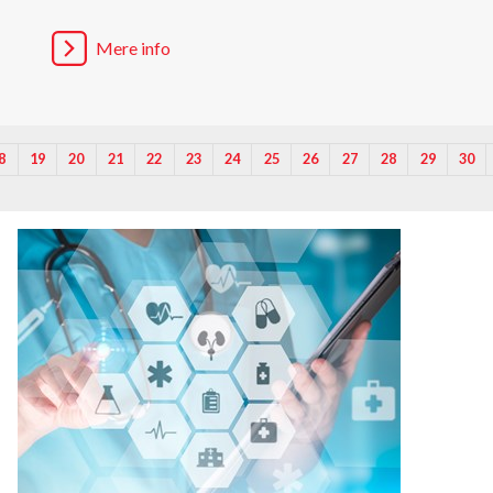
Mere info
8
19
20
21
22
23
24
25
26
27
28
29
30