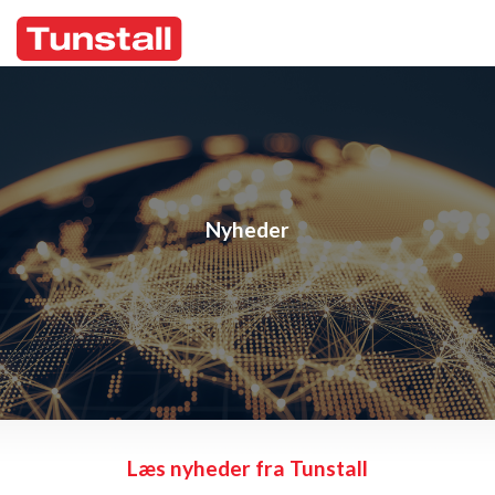
Nyheder
Læs nyheder fra Tunstall