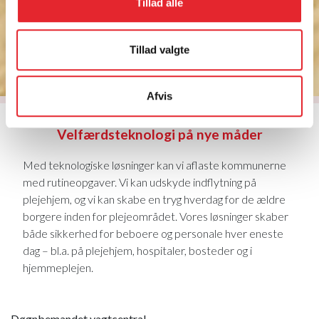
Tillad alle
Tillad valgte
Afvis
Velfærdsteknologi på nye måder
Med teknologiske løsninger kan vi aflaste kommunerne
med rutineopgaver. Vi kan udskyde indflytning på
plejehjem, og vi kan skabe en tryg hverdag for de ældre
borgere inden for plejeområdet. Vores løsninger skaber
både sikkerhed for beboere og personale hver eneste
dag – bl.a. på plejehjem, hospitaler, bosteder og i
hjemmeplejen.
Døgnbemandet vagtcentral