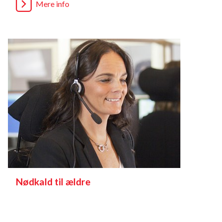
Mere info
Nødkald til ældre
Mere info