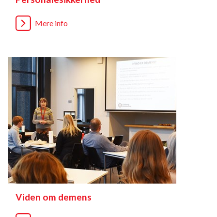
Mere info
Viden om demens