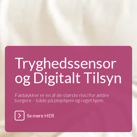
Tryghedssensor
og Digitalt Tilsyn
Faldulykker er en af de største risici for ældre
borgere – både på plejehjem og i eget hjem.
Se mere HER