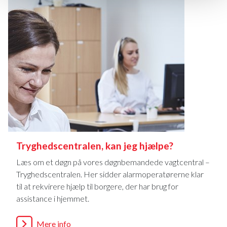
Tryghedscentralen, kan jeg hjælpe?
Læs om et døgn på vores døgnbemandede vagtcentral –
Tryghedscentralen. Her sidder alarmoperatørerne klar
til at rekvirere hjælp til borgere, der har brug for
assistance i hjemmet.
Mere info