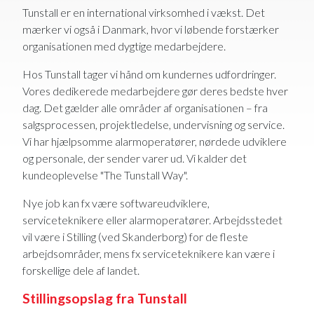
Tunstall er en international virksomhed i vækst. Det
mærker vi også i Danmark, hvor vi løbende forstærker
organisationen med dygtige medarbejdere.
Hos Tunstall tager vi hånd om kundernes udfordringer.
Vores dedikerede medarbejdere gør deres bedste hver
dag. Det gælder alle områder af organisationen – fra
salgsprocessen, projektledelse, undervisning og service.
Vi har hjælpsomme alarmoperatører, nørdede udviklere
og personale, der sender varer ud. Vi kalder det
kundeoplevelse "The Tunstall Way".
Nye job kan fx være softwareudviklere,
serviceteknikere eller alarmoperatører. Arbejdsstedet
vil være i Stilling (ved Skanderborg) for de fleste
arbejdsområder, mens fx serviceteknikere kan være i
forskellige dele af landet.
Stillingsopslag fra Tunstall