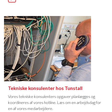
Tekniske konsulenter hos Tunstall
Vores tekniske konsulenters opgaver planlægges og
koordineres af vores hotline. Læs om en arbejdsdag for
en af vores medarbejdere.