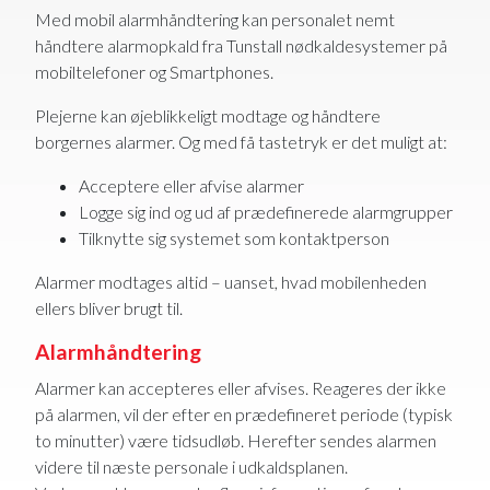
Med mobil alarmhåndtering kan personalet nemt
håndtere alarmopkald fra Tunstall nødkaldesystemer på
mobiltelefoner og Smartphones.
Plejerne kan øjeblikkeligt modtage og håndtere
borgernes alarmer. Og med få tastetryk er det muligt at:
Acceptere eller afvise alarmer
Logge sig ind og ud af prædefinerede alarmgrupper
Tilknytte sig systemet som kontaktperson
Alarmer modtages altid – uanset, hvad mobilenheden
ellers bliver brugt til.
Alarmhåndtering
Alarmer kan accepteres eller afvises. Reageres der ikke
på alarmen, vil der efter en prædefineret periode (typisk
to minutter) være tidsudløb. Herefter sendes alarmen
videre til næste personale i udkaldsplanen.