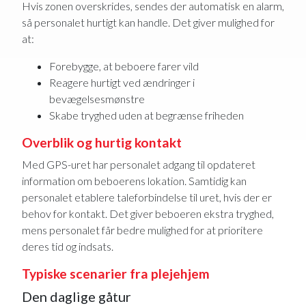
Hvis zonen overskrides, sendes der automatisk en alarm,
så personalet hurtigt kan handle. Det giver mulighed for
at:
Forebygge, at beboere farer vild
Reagere hurtigt ved ændringer i
bevægelsesmønstre
Skabe tryghed uden at begrænse friheden
Overblik og hurtig kontakt
Med GPS-uret har personalet adgang til opdateret
information om beboerens lokation. Samtidig kan
personalet etablere taleforbindelse til uret, hvis der er
behov for kontakt. Det giver beboeren ekstra tryghed,
mens personalet får bedre mulighed for at prioritere
deres tid og indsats.
Typiske scenarier fra plejehjem
Den daglige gåtur